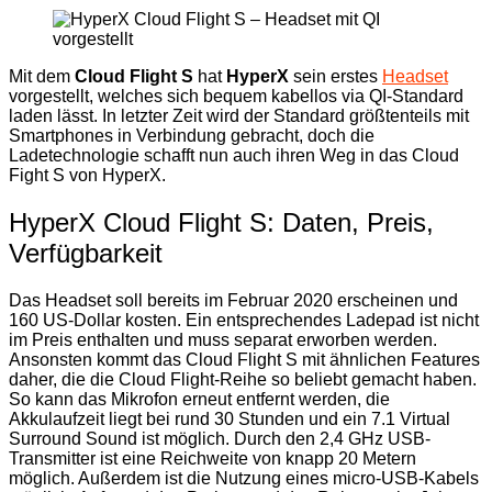
Mit dem
Cloud Flight S
hat
HyperX
sein erstes
Headset
vorgestellt, welches sich bequem kabellos via QI-Standard
laden lässt. In letzter Zeit wird der Standard größtenteils mit
Smartphones in Verbindung gebracht, doch die
Ladetechnologie schafft nun auch ihren Weg in das Cloud
Fight S von HyperX.
HyperX Cloud Flight S: Daten, Preis,
Verfügbarkeit
Das Headset soll bereits im Februar 2020 erscheinen und
160 US-Dollar kosten. Ein entsprechendes Ladepad ist nicht
im Preis enthalten und muss separat erworben werden.
Ansonsten kommt das Cloud Flight S mit ähnlichen Features
daher, die die Cloud Flight-Reihe so beliebt gemacht haben.
So kann das Mikrofon erneut entfernt werden, die
Akkulaufzeit liegt bei rund 30 Stunden und ein 7.1 Virtual
Surround Sound ist möglich. Durch den 2,4 GHz USB-
Transmitter ist eine Reichweite von knapp 20 Metern
möglich. Außerdem ist die Nutzung eines micro-USB-Kabels