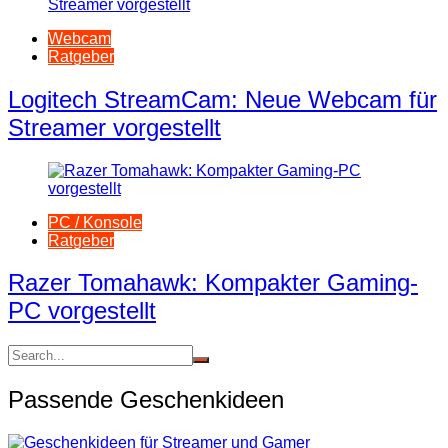
Webcam
Ratgeber
Logitech StreamCam: Neue Webcam für
Streamer vorgestellt
PC / Konsole
Ratgeber
Razer Tomahawk: Kompakter Gaming-
PC vorgestellt
Passende Geschenkideen