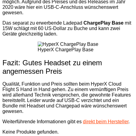
möglich. Aufgrund des Preises und des Releases im Jahr
2020 wäre hier ein USB-C-Anschluss wünschenswert
gewesen.
Das separat zu erwerbende Ladepad
ChargePlay Base
mit
15W schlägt mit 60 US-Dollar zu Buche und kann zwei
Geräte gleichzeitig laden.
HyperX ChargePlay Base
Fazit: Gutes Headset zu einem
angemessen Preis
Qualität, Funktion und Preis sollten beim HyperX Cloud
Flight S Hand in Hand gehen. Zu einem vernünftigen Preis
wird allerhand Technik versprochen, die gewohnte Features
bereitstellt. Leider wurde auf USB-C verzichtet und ein
Bundle mit Headset und Chargepad wäre wünschenswert
gewesen.
Weiterführende Informationen gibt es
direkt beim Hersteller
.
Keine Produkte gefunden.