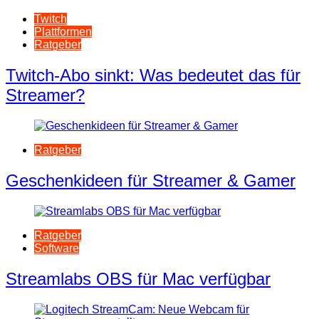
Twitch
Plattformen
Ratgeber
Twitch-Abo sinkt: Was bedeutet das für
Streamer?
Ratgeber
Geschenkideen für Streamer & Gamer
Ratgeber
Software
Streamlabs OBS für Mac verfügbar